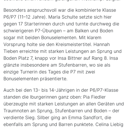
Besonders anspruchsvoll war die kombinierte Klasse
P6/P7 (11–12 Jahre). Marla Schulte setzte sich hier
gegen 17 Starterinnen durch und turnte durchweg die
schwierigeren P7-Übungen – am Balken und Boden
sogar mit beiden Bonuselementen. Mit klarem
Vorsprung holte sie den Kreismeistertitel. Hannah
Tieben erreichte mit starken Leistungen an Sprung und
Boden Platz 7, knapp vor Insa Bittner auf Rang 8. Insa
glänzte insbesondere am Stufenbarren, wo sie als
einzige Turnerin des Tages die P7 mit zwei
Bonuselementen präsentierte.
Auch bei den 13- bis 14-Jährigen in der P6/P7-Klasse
standen die Iburgerinnen ganz oben: Pia Fiedler
überzeugte mit starken Leistungen an allen Geräten und
Traumnoten an Sprung, Stufenbarren und Boden – der
verdiente Sieg. Silber ging an Emma Sandfort, die
ebenfalls am Sprung und Barren punktete. Celina Liebig