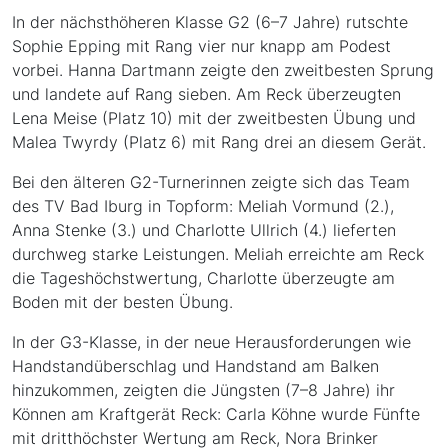
In der nächsthöheren Klasse G2 (6–7 Jahre) rutschte
Sophie Epping mit Rang vier nur knapp am Podest
vorbei. Hanna Dartmann zeigte den zweitbesten Sprung
und landete auf Rang sieben. Am Reck überzeugten
Lena Meise (Platz 10) mit der zweitbesten Übung und
Malea Twyrdy (Platz 6) mit Rang drei an diesem Gerät.
Bei den älteren G2-Turnerinnen zeigte sich das Team
des TV Bad Iburg in Topform: Meliah Vormund (2.),
Anna Stenke (3.) und Charlotte Ullrich (4.) lieferten
durchweg starke Leistungen. Meliah erreichte am Reck
die Tageshöchstwertung, Charlotte überzeugte am
Boden mit der besten Übung.
In der G3-Klasse, in der neue Herausforderungen wie
Handstandüberschlag und Handstand am Balken
hinzukommen, zeigten die Jüngsten (7–8 Jahre) ihr
Können am Kraftgerät Reck: Carla Köhne wurde Fünfte
mit dritthöchster Wertung am Reck, Nora Brinker