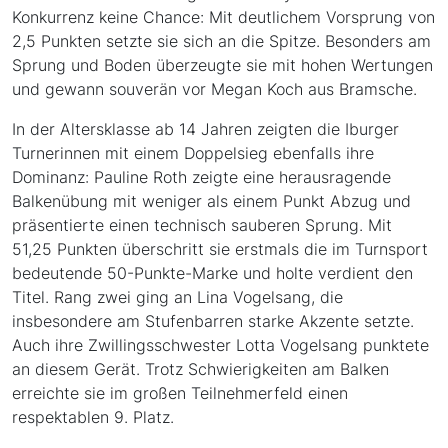
Konkurrenz keine Chance: Mit deutlichem Vorsprung von
2,5 Punkten setzte sie sich an die Spitze. Besonders am
Sprung und Boden überzeugte sie mit hohen Wertungen
und gewann souverän vor Megan Koch aus Bramsche.
In der Altersklasse ab 14 Jahren zeigten die Iburger
Turnerinnen mit einem Doppelsieg ebenfalls ihre
Dominanz: Pauline Roth zeigte eine herausragende
Balkenübung mit weniger als einem Punkt Abzug und
präsentierte einen technisch sauberen Sprung. Mit
51,25 Punkten überschritt sie erstmals die im Turnsport
bedeutende 50-Punkte-Marke und holte verdient den
Titel. Rang zwei ging an Lina Vogelsang, die
insbesondere am Stufenbarren starke Akzente setzte.
Auch ihre Zwillingsschwester Lotta Vogelsang punktete
an diesem Gerät. Trotz Schwierigkeiten am Balken
erreichte sie im großen Teilnehmerfeld einen
respektablen 9. Platz.