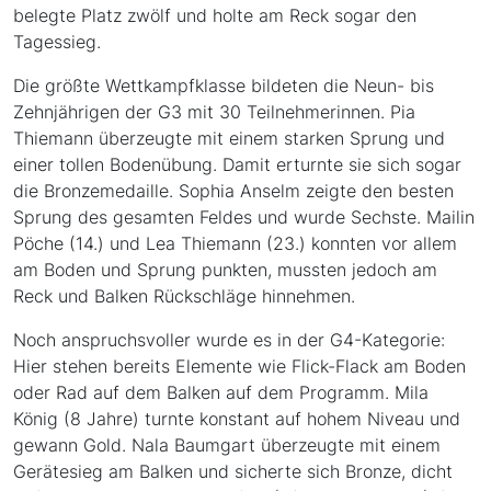
belegte Platz zwölf und holte am Reck sogar den
Tagessieg.
Die größte Wettkampfklasse bildeten die Neun- bis
Zehnjährigen der G3 mit 30 Teilnehmerinnen. Pia
Thiemann überzeugte mit einem starken Sprung und
einer tollen Bodenübung. Damit erturnte sie sich sogar
die Bronzemedaille. Sophia Anselm zeigte den besten
Sprung des gesamten Feldes und wurde Sechste. Mailin
Pöche (14.) und Lea Thiemann (23.) konnten vor allem
am Boden und Sprung punkten, mussten jedoch am
Reck und Balken Rückschläge hinnehmen.
Noch anspruchsvoller wurde es in der G4-Kategorie:
Hier stehen bereits Elemente wie Flick-Flack am Boden
oder Rad auf dem Balken auf dem Programm. Mila
König (8 Jahre) turnte konstant auf hohem Niveau und
gewann Gold. Nala Baumgart überzeugte mit einem
Gerätesieg am Balken und sicherte sich Bronze, dicht