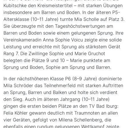
Kubitschke den Kreismeistertitel – mit starken Übungen
insbesondere am Barren und Boden. In der älteren P5-
Altersklasse (10–11 Jahre) turnte Mia Scholle auf Platz 3.
Sie überzeugte mit den Tageshöchstwertungen am
Barren und Boden sowie einem gelungenen Sprung. Ihre
Vereinskameradin Anna Sophie Voicu zeigte eine solide
Leistung und erreichte mit Sprung als stärkstem Gerät
Rang 7. Die Zwillinge Sophie und Marie Gruchot
belegten die Plätze 9 und 10 – Marie punktete am
Sprung und Boden, Sophie am Sprung und Barren.
In der nächsthöheren Klasse P6 (8–9 Jahre) dominierte
Mila Schröder das Teilnehmerfeld mit starken Auftritten
an Sprung, Barren und Balken und holte sich verdient
den Sieg. Auch im älteren Jahrgang (10–11 Jahre)
gingen die ersten beiden Plätze an den TV Bad Iburg:
Felia Köhler gewann deutlich mit Traumnoten an allen
vier Geräten, gefolgt von Milena Schellenberg, die
ebenfalls einen rundum gelungenen Wettkampf zeigte.