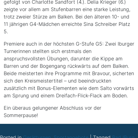
gefolgt von Charlotte Sandfort (4.). Delia Krieger (6.)
zeigte vor allem am Stufenbarren eine starke Leistung,
trotz zweier Stürze am Balken. Bei den älteren 10- und
11 jährigen G4-Mädchen erreichte Sina Schreiber Platz
5.
Premiere auch in der höchsten G-Stufe G5: Zwei Iburger
Turnerinnen stellten sich erstmals den
anspruchsvollsten Übungen, darunter die Kippe am
Barren und der Bogengang rückwärts auf dem Balken.
Beide meisterten ihre Programme mit Bravour, sicherten
sich den Kreismeistertitel – und beeindruckten
zusätzlich mit Bonus-Elementen wie dem Salto vorwärts
am Sprung und einem Dreifach-Flick-Flack am Boden.
Ein überaus gelungener Abschluss vor der
Sommerpause!
Posted in
Gerätturnen
,
Sportangebote
|
Tagged
Bad IBurg
,