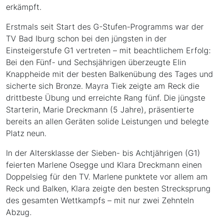
erkämpft.
Erstmals seit Start des G-Stufen-Programms war der
TV Bad Iburg schon bei den jüngsten in der
Einsteigerstufe G1 vertreten – mit beachtlichem Erfolg:
Bei den Fünf- und Sechsjährigen überzeugte Elin
Knappheide mit der besten Balkenübung des Tages und
sicherte sich Bronze. Mayra Tiek zeigte am Reck die
drittbeste Übung und erreichte Rang fünf. Die jüngste
Starterin, Marie Dreckmann (5 Jahre), präsentierte
bereits an allen Geräten solide Leistungen und belegte
Platz neun.
In der Altersklasse der Sieben- bis Achtjährigen (G1)
feierten Marlene Osegge und Klara Dreckmann einen
Doppelsieg für den TV. Marlene punktete vor allem am
Reck und Balken, Klara zeigte den besten Strecksprung
des gesamten Wettkampfs – mit nur zwei Zehnteln
Abzug.