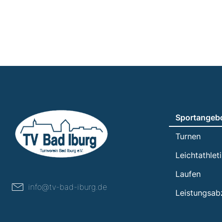
Sportangeb
Turnen
Leichtathlet
Laufen
info@tv-bad-iburg.de
Leistungsab