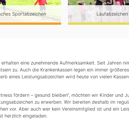
sches Sportabzeichen
Laufabzeichen
 erhalten eine zunehmende Aufmerksamkeit. Seit Jahren n
sein zu. Auch die Krankenkassen legen ein immer größeres
werb eines Leistungsabzeichen wird heute von vielen Kasse
tness fördern – gesund bleiben“, möchten wir Kinder und J
stungsabzeichen zu erwerben. Wir bereiten deshalb im regul
hen vor. Aber auch wer kein Vereinsmitglied ist und ein Le
t herzlich eingeladen.