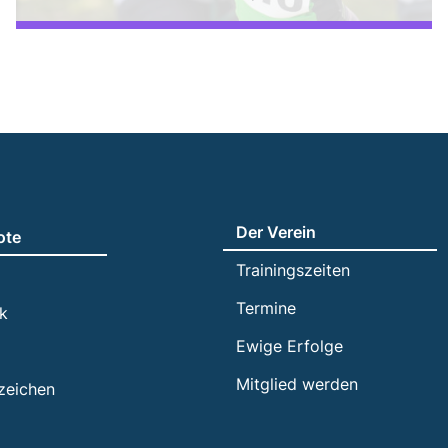
Der Verein
ote
Trainingszeiten
Termine
ik
Ewige Erfolge
Mitglied werden
zeichen