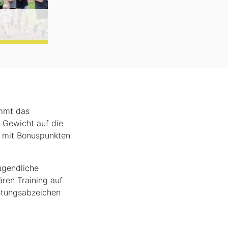
immt das
 Gewicht auf die
n mit Bonuspunkten
ugendliche
ären Training auf
istungsabzeichen