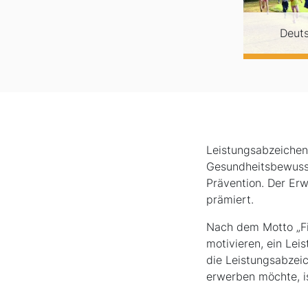
Deut
Leistungsabzeichen
Gesundheitsbewusst
Prävention. Der Er
prämiert.
Nach dem Motto „Fi
motivieren, ein Lei
die Leistungsabzeic
erwerben möchte, is