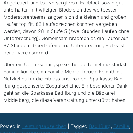
Angefeuert und top versorgt vom Fanblock sowie gut
unterhalten mit witzigen Blödeleien des weltbesten
Moderatorenteams zeigten sich die kleinen und großen
Läufer top fit. 83 Laufabzeichen konnten vergeben
werden, davon 28 in Stufe 5 (zwei Stunden Laufen ohne
Unterbrechung). Gemeinsam brachten es die Läufer auf
97 Stunden Dauerlaufen ohne Unterbrechung – das ist
neuer Vereinsrekord.
Über ein Überraschungspaket für die teilnehmerstärkste
Familie konnte sich Familie Menzel freuen. Es enthielt
Nützliches für die Fitness und von der Sparkasse Bad
Iburg gesponserte Zoogutscheine. Ein besonderer Dank
geht an die Sparkasse Bad Iburg und die Bäckerei
Middelberg, die diese Veranstaltung unterstützt haben.
Posted in
Leistungsabzeichen
|
Tagged
Bad IBurg
,
Familie
,