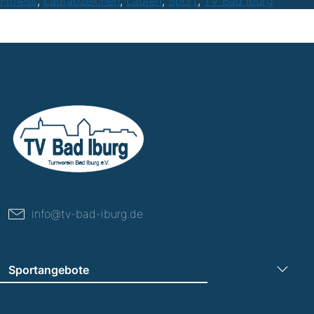
Fitness
,
Laufabzeichen
,
Laufen
,
Sport
,
TV Bad Iburg
info@tv-bad-iburg.de
Sportangebote
Turnen