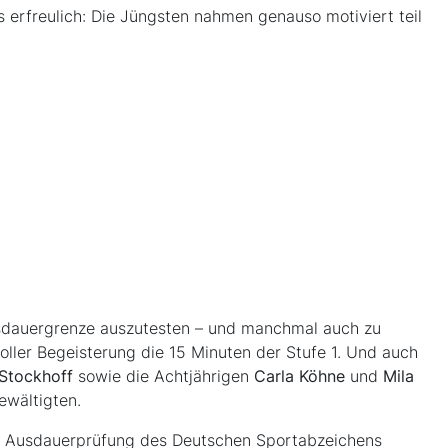
erfreulich: Die Jüngsten nahmen genauso motiviert teil
Ausdauergrenze auszutesten – und manchmal auch zu
oller Begeisterung die 15 Minuten der Stufe 1. Und auch
 Stockhoff
sowie die Achtjährigen
Carla Köhne
und
Mila
ewältigten.
ie Ausdauerprüfung des Deutschen Sportabzeichens