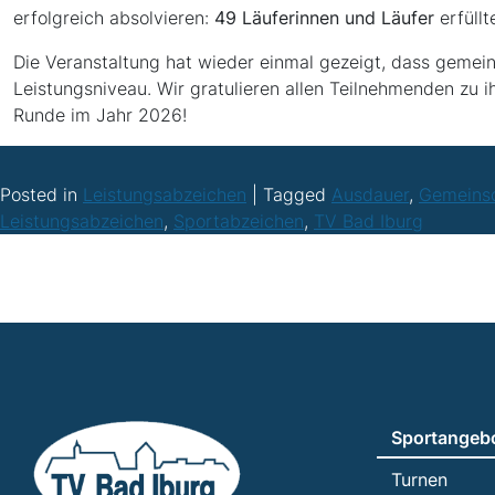
erfolgreich absolvieren:
49 Läuferinnen und Läufer
erfüll
Die Veranstaltung hat wieder einmal gezeigt, dass gemei
Leistungsniveau. Wir gratulieren allen Teilnehmenden zu i
Runde im Jahr 2026!
Posted in
Leistungsabzeichen
|
Tagged
Ausdauer
,
Gemeins
Leistungsabzeichen
,
Sportabzeichen
,
TV Bad Iburg
Sportangeb
Turnen