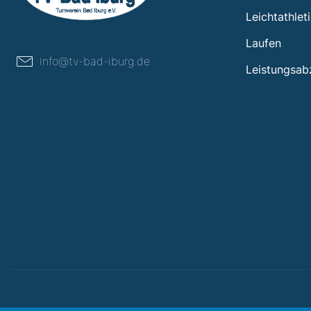
Leichtathlet
Laufen
info@tv-bad-iburg.de
Leistungsab