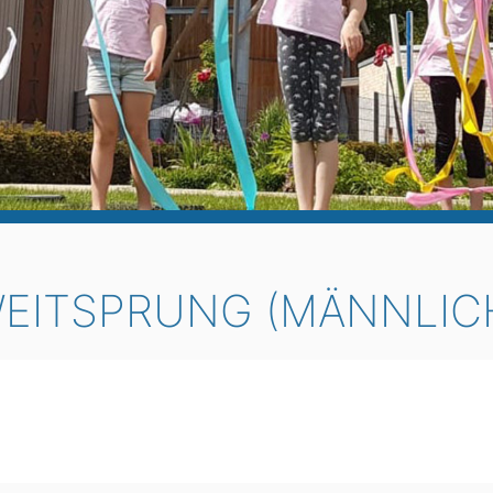
EITSPRUNG (MÄNNLIC