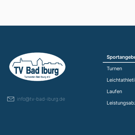
Sportangeb
Turnen
Leichtathlet
Laufen
info@tv-bad-iburg.de
Leistungsab