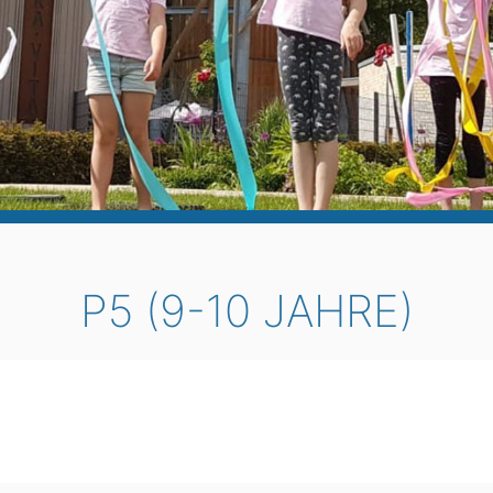
P5 (9-10 JAHRE)