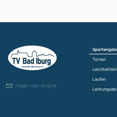
Sportangeb
Turnen
Leichtathlet
Laufen
info@tv-bad-iburg.de
Leistungsab