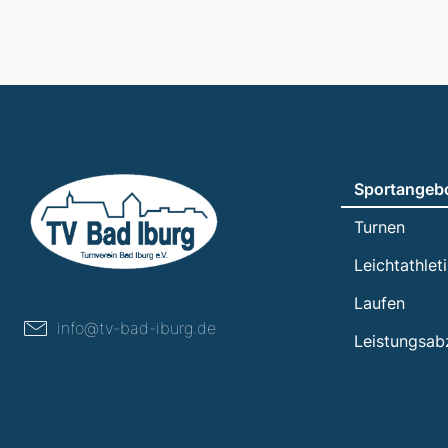
Sportangeb
Turnen
Leichtathlet
Laufen
info@tv-bad-iburg.de
Leistungsab