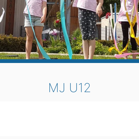
MJ U12