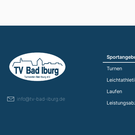
Sportangeb
Turnen
Leichtathlet
Laufen
info@tv-bad-iburg.de
Leistungsab