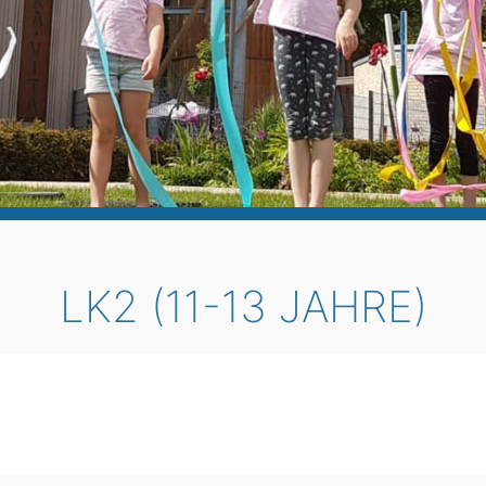
LK2 (11-13 JAHRE)