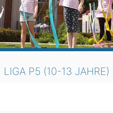
LIGA P5 (10-13 JAHRE)