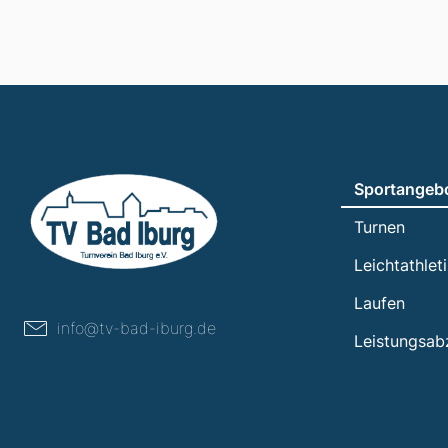
Sportangeb
Turnen
Leichtathlet
Laufen
info@tv-bad-iburg.de
Leistungsab