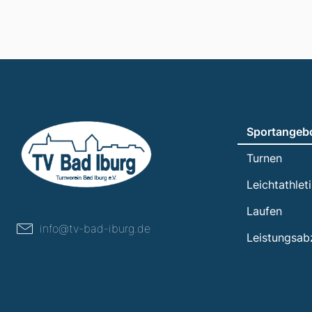
Sportangeb
Turnen
Leichtathlet
Laufen
info@tv-bad-iburg.de
Leistungsab