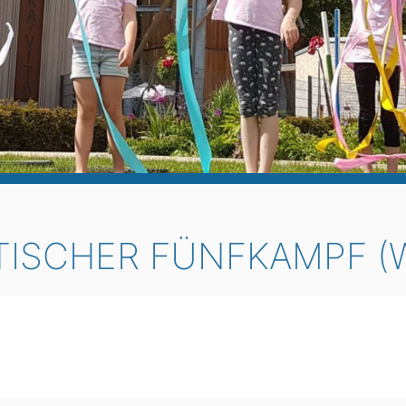
ISCHER FÜNFKAMPF (W