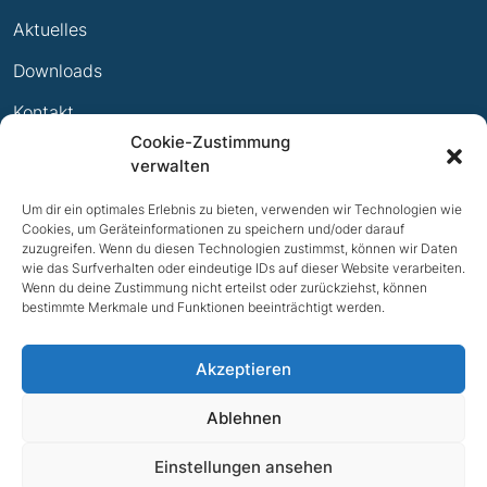
Leistungsabzeichen
Aktuelles
Ewige Erfolge
Downloads
Mitglied werden
Kontakt
Cookie-Zustimmung
Impressum
verwalten
Datenschutz
Um dir ein optimales Erlebnis zu bieten, verwenden wir Technologien wie
Cookies, um Geräteinformationen zu speichern und/oder darauf
zuzugreifen. Wenn du diesen Technologien zustimmst, können wir Daten
wie das Surfverhalten oder eindeutige IDs auf dieser Website verarbeiten.
Wenn du deine Zustimmung nicht erteilst oder zurückziehst, können
bestimmte Merkmale und Funktionen beeinträchtigt werden.
Akzeptieren
Ablehnen
NACH OBEN
Einstellungen ansehen