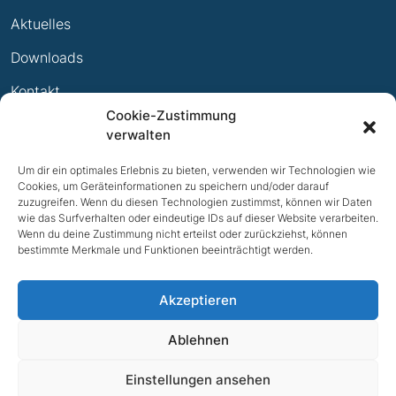
Leistungsabzeichen
Aktuelles
Ewige Erfolge
Downloads
Mitglied werden
Kontakt
Cookie-Zustimmung
Impressum
verwalten
Datenschutz
Um dir ein optimales Erlebnis zu bieten, verwenden wir Technologien wie
Cookies, um Geräteinformationen zu speichern und/oder darauf
zuzugreifen. Wenn du diesen Technologien zustimmst, können wir Daten
wie das Surfverhalten oder eindeutige IDs auf dieser Website verarbeiten.
Wenn du deine Zustimmung nicht erteilst oder zurückziehst, können
bestimmte Merkmale und Funktionen beeinträchtigt werden.
Akzeptieren
Ablehnen
NACH OBEN
Einstellungen ansehen