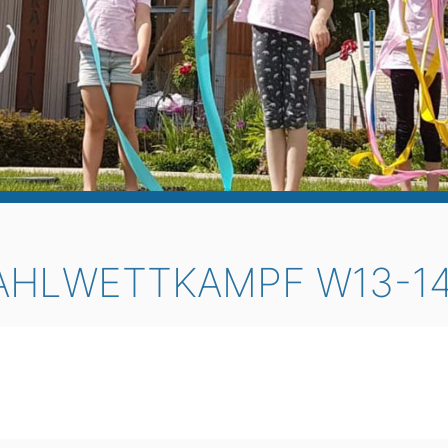
AHLWETTKAMPF W13-14