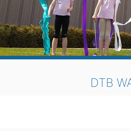
DTB W