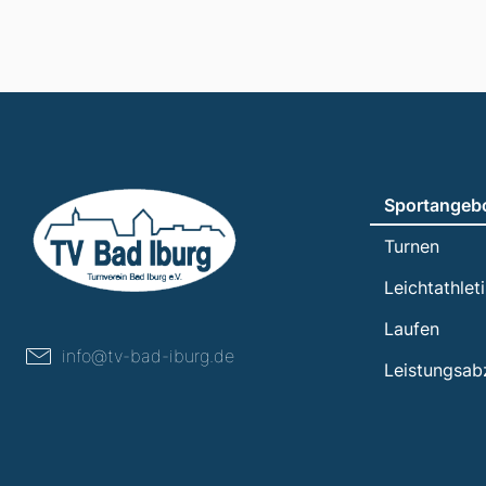
Sportangeb
Turnen
Leichtathlet
Laufen
info@tv-bad-iburg.de
Leistungsab