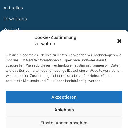
Leistungsabzeichen
Aktuelles
Ewige Erfolge
Downloads
Mitglied werden
Kontakt
Cookie-Zustimmung
Impressum
verwalten
Datenschutz
Um dir ein optimales Erlebnis zu bieten, verwenden wir Technologien wie
Cookies, um Geräteinformationen zu speichern und/oder darauf
zuzugreifen. Wenn du diesen Technologien zustimmst, können wir Daten
wie das Surfverhalten oder eindeutige IDs auf dieser Website verarbeiten.
Wenn du deine Zustimmung nicht erteilst oder zurückziehst, können
bestimmte Merkmale und Funktionen beeinträchtigt werden.
Akzeptieren
Ablehnen
NACH OBEN
Einstellungen ansehen