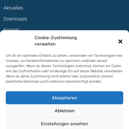
Leistungsabzeichen
Aktuelles
Ewige Erfolge
Downloads
Mitglied werden
Kontakt
Cookie-Zustimmung
Impressum
verwalten
Datenschutz
Um dir ein optimales Erlebnis zu bieten, verwenden wir Technologien wie
Cookies, um Geräteinformationen zu speichern und/oder darauf
zuzugreifen. Wenn du diesen Technologien zustimmst, können wir Daten
wie das Surfverhalten oder eindeutige IDs auf dieser Website verarbeiten.
Wenn du deine Zustimmung nicht erteilst oder zurückziehst, können
bestimmte Merkmale und Funktionen beeinträchtigt werden.
Akzeptieren
Ablehnen
NACH OBEN
Einstellungen ansehen