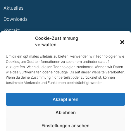
Leistungsabzeichen
Aktuelles
Ewige Erfolge
Downloads
Mitglied werden
Kontakt
Cookie-Zustimmung
Impressum
verwalten
Datenschutz
Um dir ein optimales Erlebnis zu bieten, verwenden wir Technologien wie
Cookies, um Geräteinformationen zu speichern und/oder darauf
zuzugreifen. Wenn du diesen Technologien zustimmst, können wir Daten
wie das Surfverhalten oder eindeutige IDs auf dieser Website verarbeiten.
Wenn du deine Zustimmung nicht erteilst oder zurückziehst, können
bestimmte Merkmale und Funktionen beeinträchtigt werden.
Akzeptieren
Ablehnen
NACH OBEN
Einstellungen ansehen