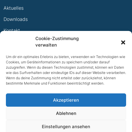
Leistungsabzeichen
Aktuelles
Ewige Erfolge
Downloads
Mitglied werden
Kontakt
Cookie-Zustimmung
Impressum
verwalten
Datenschutz
Um dir ein optimales Erlebnis zu bieten, verwenden wir Technologien wie
Cookies, um Geräteinformationen zu speichern und/oder darauf
zuzugreifen. Wenn du diesen Technologien zustimmst, können wir Daten
wie das Surfverhalten oder eindeutige IDs auf dieser Website verarbeiten.
Wenn du deine Zustimmung nicht erteilst oder zurückziehst, können
bestimmte Merkmale und Funktionen beeinträchtigt werden.
Akzeptieren
Ablehnen
NACH OBEN
Einstellungen ansehen