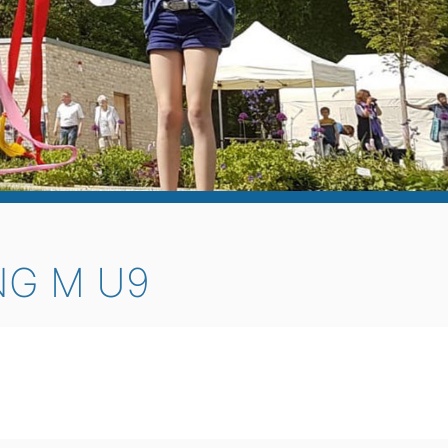
NG M U9