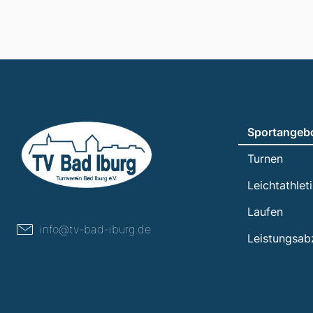
Sportangeb
Turnen
Leichtathlet
Laufen
info@tv-bad-iburg.de
Leistungsab