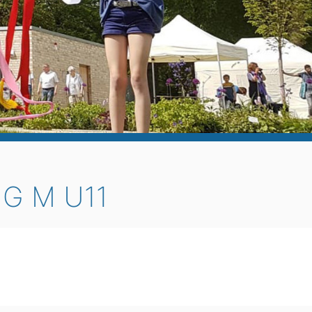
G M U11