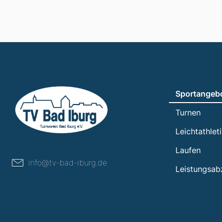
Sportangeb
Turnen
Leichtathlet
Laufen
info@tv-bad-iburg.de
Leistungsab