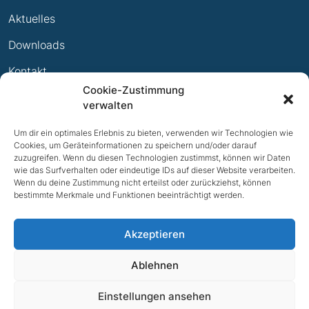
Leistungsabzeichen
Aktuelles
Ewige Erfolge
Downloads
Mitglied werden
Kontakt
Cookie-Zustimmung
Impressum
verwalten
Datenschutz
Um dir ein optimales Erlebnis zu bieten, verwenden wir Technologien wie
Cookies, um Geräteinformationen zu speichern und/oder darauf
zuzugreifen. Wenn du diesen Technologien zustimmst, können wir Daten
wie das Surfverhalten oder eindeutige IDs auf dieser Website verarbeiten.
Wenn du deine Zustimmung nicht erteilst oder zurückziehst, können
bestimmte Merkmale und Funktionen beeinträchtigt werden.
Akzeptieren
Ablehnen
NACH OBEN
Einstellungen ansehen