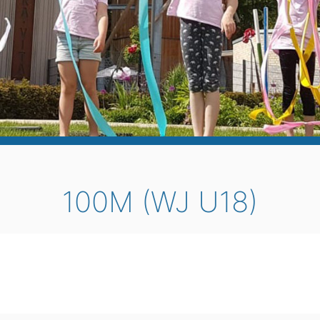
100M (WJ U18)