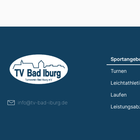
Sportangeb
Turnen
Leichtathlet
Laufen
info@tv-bad-iburg.de
Leistungsab