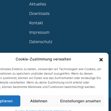
Aktuelles
Downloads
Kontakt
Impressum
Datenschutz
Cookie-Zustimmung verwalten
optimales Erlebnis zu bieten, verwenden wir Technologien wie Cookies, um
mationen zu speichern und/oder darauf zuzugreifen. Wenn du diesen
n zustimmst, können wir Daten wie das Surfverhalten oder eindeutige IDs
ebsite verarbeiten. Wenn du deine Zustimmung nicht erteilst oder
t, können bestimmte Merkmale und Funktionen beeinträchtigt werden.
NACH OBEN
ptieren
Ablehnen
Einstellungen ansehen