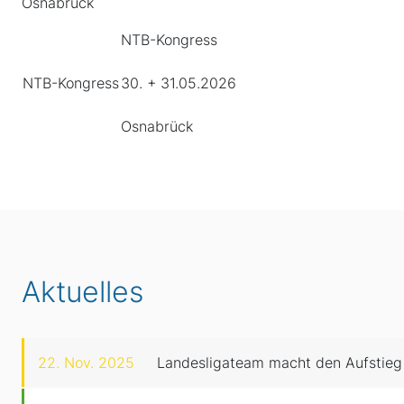
Osnabrück
NTB-Kongress
NTB-Kongress
30. + 31.05.2026
Osnabrück
Aktuelles
22. Nov. 2025
Landesligateam macht den Aufstieg