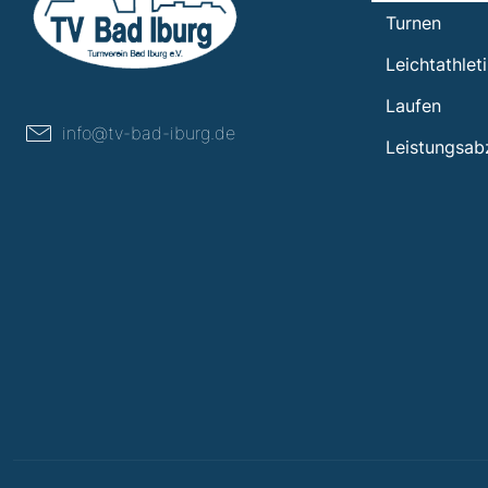
Turnen
Leichtathlet
Laufen
info@tv-bad-iburg.de
Leistungsab