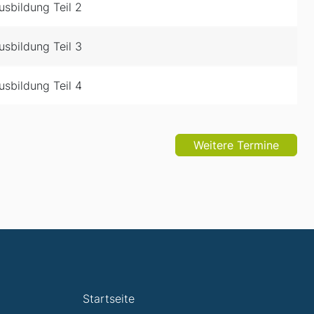
sbildung Teil 2
sbildung Teil 3
sbildung Teil 4
Weitere Termine
Startseite