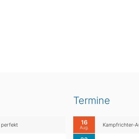
Termine
16
 perfekt
Kampfrichter-Au
Aug.