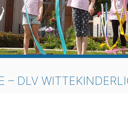
E – DLV WITTEKINDERLI