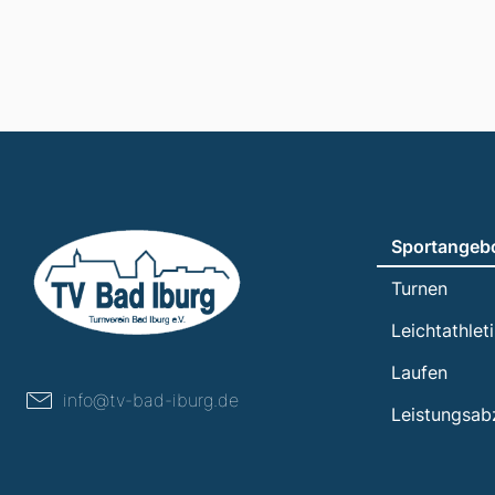
Sportangeb
Turnen
Leichtathlet
Laufen
info@tv-bad-iburg.de
Leistungsab