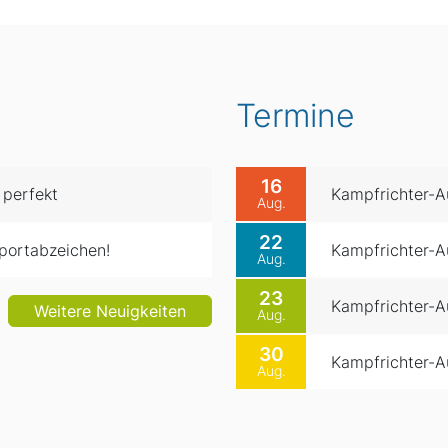
Termine
16
 perfekt
Kampfrichter-Au
Aug.
22
portabzeichen!
Kampfrichter-Au
Aug.
23
Kampfrichter-Au
Weitere Neuigkeiten
Aug.
30
Kampfrichter-Au
Aug.