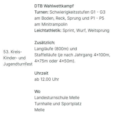
DTB Wahlwettkampf
Turnen:
Schwierigkeitsstufen G1 - G3
am Boden, Reck, Sprung und P1 - P5
am Minitrampolin
Leichtathletik:
Sprint, Wurf, Weitsprung
Zusätzlich:
Langläufe (800m) und
53. Kreis-
Staffelläufe (je nach Jahrgang 4x100m,
Kinder- und
4x75m oder 4x50m).
Jugendturnfest
Uhrzeit
ab 12.00 Uhr
Wo
Landesturnschule Melle
Turnhalle und Sportplatz
Melle