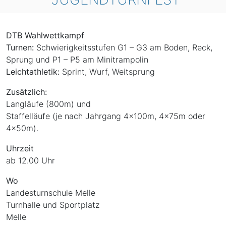
DTB Wahlwettkampf
Turnen:
Schwierigkeitsstufen G1 – G3 am Boden, Reck,
Sprung und P1 – P5 am Minitrampolin
Leichtathletik:
Sprint, Wurf, Weitsprung
Zusätzlich:
Langläufe (800m) und
Staffelläufe (je nach Jahrgang 4x100m, 4x75m oder
4x50m).
Uhrzeit
ab 12.00 Uhr
Wo
Landesturnschule Melle
Turnhalle und Sportplatz
Melle