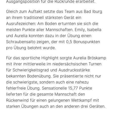
Ausgangsposition für die Rückrunde erarbeitet.
Gleich zum Auftakt setzte das Team aus Bad Iburg
an ihrem traditionell stärksten Gerät ein
Ausrufezeichen: Am Boden erturnten sie sich die
meisten Punkte aller Mannschaften. Emily, Isabella
und Aurelia konnten dazu in der Übung einen
Schraubensalto zeigen, der mit 0,5 Bonuspunkten
pro Übung belohnt wurde.
Für das sportliche Highlight sorgte Aurelia Bröskamp
mit ihrer mittlerweile im niedersächsischen Turnen
für Schwierigkeitsgrad und Ausdrucksstärke
bekannten Bodenübung. Sie präsentierte nicht nur
die schwierigste, sondern auch eine nahezu
fehlerfreie Übung. Sensationelle 15,77 Punkte
lieferten für die gesamte Mannschaft den
Rückenwind für einen gelungenen Wettkampf mit
starken Übungen auch an den anderen drei Geräten.