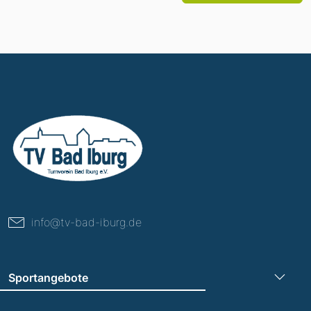
info@tv-bad-iburg.de
Sportangebote
Turnen