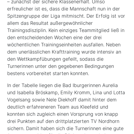
– zunächst der sichere Klassenerhalt. Umso
erfreulicher ist es, dass die Mannschaft nun in der
Spitzengruppe der Liga mitmischt. Der Erfolg ist vor
allem das Resultat außergewöhnlicher
Trainingsdisziplin. Kein einziges Teammitglied ließ in
den entscheidenden Wochen eine der drei
wöchentlichen Trainingseinheiten ausfallen. Neben
dem unerlässlichen Krafttraining wurde intensiv an
den Wettkampfübungen gefeilt, sodass die
Turnerinnen unter den gegebenen Bedingungen
bestens vorbereitet starten konnten.
In der Tabelle liegen die Bad Iburgerinnen Aurelia
und Isabella Bröskamp, Emily Kromm, Lina und Lotta
Vogelsang sowie Nele Diekhoff damit hinter dem
deutlich erfahreneren Team aus Kleefeld und
konnten sich zugleich einen Vorsprung von knapp
drei Punkten auf den drittplatzierten TV Nordhorn
sichern. Damit haben sich die Turnerinnen eine gute