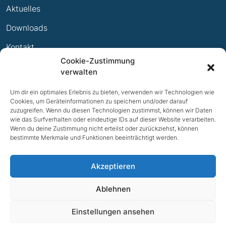
Aktuelles
Ewige Erfolge
Downloads
Mitglied werden
Kontakt
Cookie-Zustimmung
Impressum
verwalten
Datenschutz
Um dir ein optimales Erlebnis zu bieten, verwenden wir Technologien wie
Cookies, um Geräteinformationen zu speichern und/oder darauf
zuzugreifen. Wenn du diesen Technologien zustimmst, können wir Daten
wie das Surfverhalten oder eindeutige IDs auf dieser Website verarbeiten.
Wenn du deine Zustimmung nicht erteilst oder zurückziehst, können
bestimmte Merkmale und Funktionen beeinträchtigt werden.
Akzeptieren
Ablehnen
Einstellungen ansehen