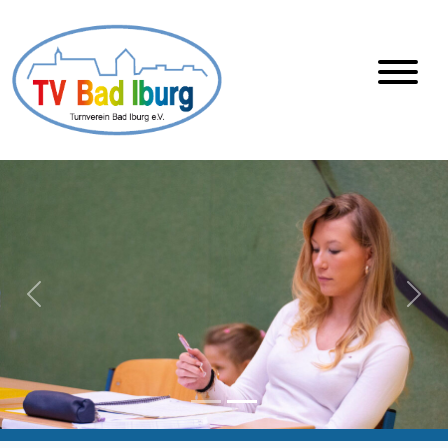
Skip
to
content